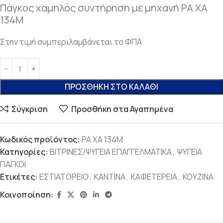
Πάγκος χαμηλός συντήρηση με μηχανή PA XA
134M
Στην τιμή συμπεριλαμβάνεται το ΦΠΑ
ΠΡΟΣΘΉΚΗ ΣΤΟ ΚΑΛΆΘΙ
Σύγκριση
Προσθήκη στα Αγαπημένα
Κωδικός προϊόντος:
PA XA 134M
Κατηγορίες:
ΒΙΤΡΙΝΕΣ/ΨΥΓΕΙΑ ΕΠΑΓΓΕΛΜΑΤΙΚΑ
,
ΨΥΓΕΙΑ
ΠΑΓΚΟΙ
Ετικέτες:
ΕΣΤΙΑΤΟΡΕΙΟ
,
ΚΑΝΤΙΝΑ
,
ΚΑΦΕΤΕΡΕΙΑ
,
ΚΟΥΖΙΝΑ
Κοινοποίηση: