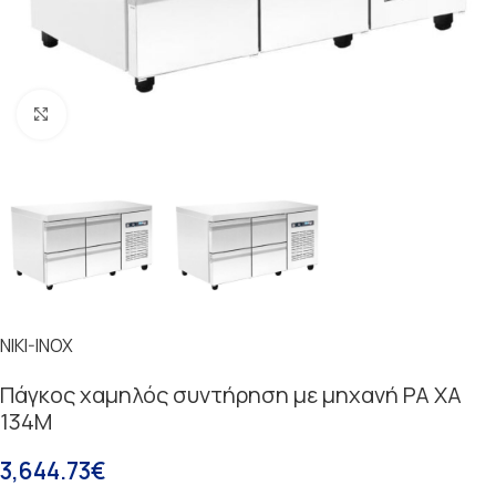
Κάντε κλικ για μεγέθυνση
NIKI-INOX
Πάγκος χαμηλός συντήρηση με μηχανή PA XA
134M
3,644.73
€