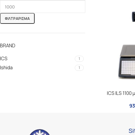
ΦΙΛΤΡΆΡΙΣΜΑ
BRAND
ICS
1
Ishida
1
ICS ILS 1100
93
S