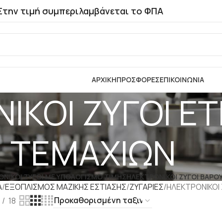
Στην τιμή συμπεριλαμβάνεται το ΦΠΑ
ΑΡΧΙΚΗ
ΠΡΟΣΦΟΡΕΣ
ΕΠΙΚΟΙΝΩΝΙΑ
ΙΚΟΙ ΖΥΓΟΙ ΕΤ
ΤΕΜΑΧΙΩΝ
ΝΙΚΟΙ ΖΥΓΟΙ ΜΕ ΥΠΟΛΟΓΙΣΜΟ ΤΙΜΗΣ
ΗΛΕΚΤΡΟΝΙΚΟΙ ΖΥΓΟΙ ΒΑΡΟ
Α
ΕΞΟΠΛΙΣΜΟΣ ΜΑΖΙΚΗΣ ΕΣΤΙΑΣΗΣ
ΖΥΓΑΡΙΕΣ
ΗΛΕΚΤΡΟΝΙΚΟΙ
18