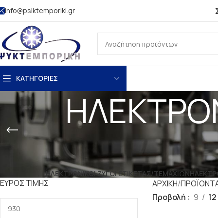
info@psiktemporiki.gr
ΚΑΤΗΓΟΡΙΕΣ
ΗΛΕΚΤΡΟΝ
ΗΛΕΚΤΡΟΝΙΚΟΙ ΖΥΓΟΙ ΕΤΙΚΕΤΑΣ/ΤΕΜΑΧΙΩΝ
ΗΛΕΚΤΡΟ
ΕΎΡΟΣ ΤΙΜΉΣ
ΑΡΧΙΚΗ
ΠΡΟΪΟΝΤ
Προβολή
9
12