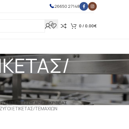
26650 27148
0
/
0.00
€
ΙΚΕΤΑΣ/
ΥΣ
ΠΛΑΣΤΙΓΓΕΣ
ΖΥΓΑΡΙΕΣ ΑΚΡΙΒΕΙΑΣ
 ΖΥΓΟΙ ΕΤΙΚΕΤΑΣ/ΤΕΜΑΧΙΩΝ