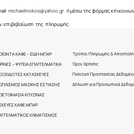
ail:
michaelmokos@yahoo.gr
ή μέσω της φόρμας επικοινων
ν επιβεβαίωση της πληρωμής.
Τρόποι Πληρωμής & Αποστολή
ΟΪΟΝΤΑ ΚΑΦΕ – ΕΙΔΗ ΜΠΑΡ
Όροι Χρήσης
ΤΡΙΝΕΣ – ΨΥΓΕΙΑ ΕΠΑΓΓΕΛΜΑΤΙΚΑ
Πολιτική Προστασίας Δεδομέν
ΟΞΕΙΔΩΤΕΣ ΚΑΤΑΣΚΕΥΕΣ
Δήλωση για Προσωπικά Δεδομ
ΟΠΛΙΣΜΟΣ ΜΑΖΙΚΗΣ ΕΣΤΙΑΣΗΣ
ΟΕΤΟΙΜΑΣΙΑ ΚΟΥΖΙΝΑΣ
ΣΚΕΥΕΣ ΚΑΦΕ ΜΠΑΡ
ΑΓΓΕΛΜΑΤΙΚΟΣ ΚΛΙΜΑΤΙΣΜΟΣ