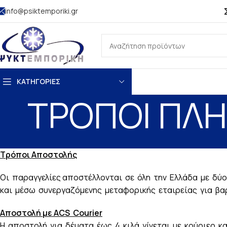
info@psiktemporiki.gr
ΚΑΤΗΓΟΡΙΕΣ
ΤΡΟΠΟΙ ΠΛ
Τρόποι Αποστολής
Οι παραγγελίες αποστέλλονται σε όλη την Ελλάδα με δύ
και μέσω συνεργαζόμενης μεταφορικής εταιρείας για βα
Αποστολή με ACS Courier
Η αποστολή για δέματα έως 4 κιλά γίνεται με κούριερ κ