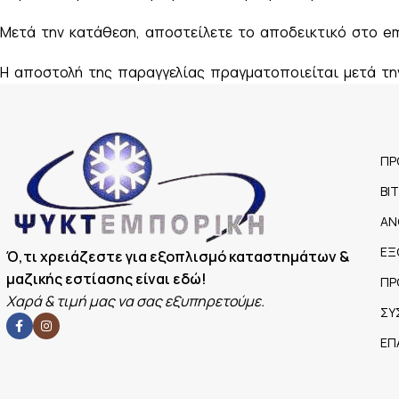
Μετά την κατάθεση, αποστείλετε το αποδεικτικό στο em
Η αποστολή της παραγγελίας πραγματοποιείται μετά τη
ΠΡ
ΒΙ
ΑΝ
ΕΞ
Ό,τι χρειάζεστε για εξοπλισμό καταστημάτων &
μαζικής εστίασης είναι εδώ!
ΠΡ
Χαρά & τιμή μας να σας εξυπηρετούμε.
ΣΥ
ΕΠ