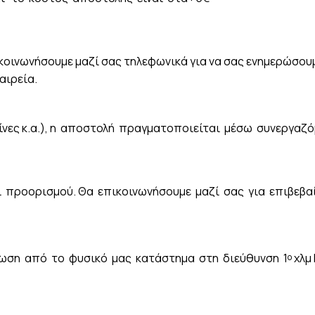
οινωνήσουμε μαζί σας τηλεφωνικά για να σας ενημερώσουμε
αιρεία.
ρίνες κ.α.), η αποστολή πραγματοποιείται μέσω συνεργαζ
ι προορισμού. Θα επικοινωνήσουμε μαζί σας για επιβεβα
ωση από το φυσικό μας κατάστημα στη διεύθυνση 1
χλμ
ο