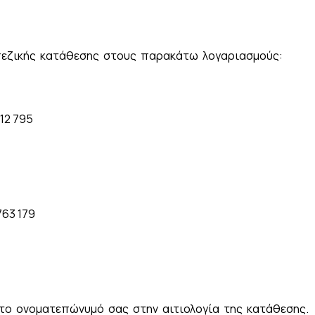
πεζικής κατάθεσης στους παρακάτω λογαριασμούς:
12 795
763 179
το ονοματεπώνυμό σας στην αιτιολογία της κατάθεσης.