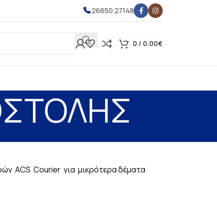
26650 27148
0
/
0.00
€
ΟΣΤΟΛΗΣ
ρών ACS Courier για μικρότερα δέματα