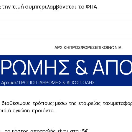
Στην τιμή συμπεριλαμβάνεται το ΦΠΑ
ΑΡΧΙΚΗ
ΠΡΟΣΦΟΡΕΣ
ΕΠΙΚΟΙΝΩΝΙΑ
ΗΡΩΜΗΣ & ΑΠ
Αρχική
ΤΡΟΠΟΙ ΠΛΗΡΩΜΗΣ & ΑΠΟΣΤΟΛΗΣ
ο διαθέσιμους τρόπους: μέσω της εταιρείας ταχυμεταφο
ριά ή ογκώδη προϊόντα.
αι το κόστος αποστολής είναι στα : 5€