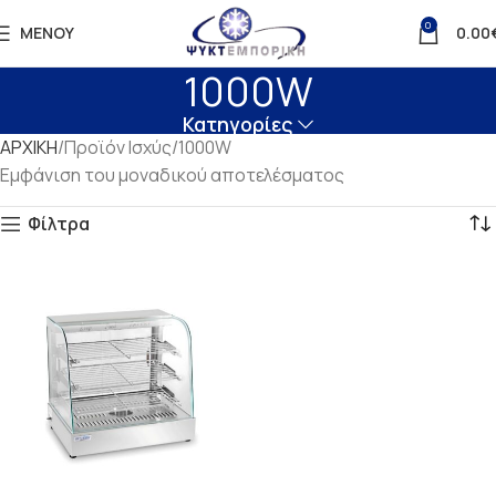
0
ΜΕΝΟΎ
0.00
1000W
Κατηγορίες
ΑΡΧΙΚΗ
Προϊόν Ισχύς
1000W
Εμφάνιση του μοναδικού αποτελέσματος
Φίλτρα