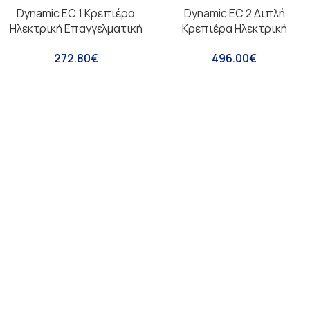
Dynamic EC 1 Κρεπιέρα
Dynamic EC 2 Διπλή
Ηλεκτρική Επαγγελματική
Κρεπιέρα Ηλεκτρική
Φ40
Επαγγελματική Φ40 + Φ40
272.80
€
496.00
€