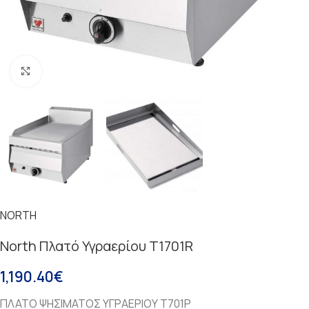
Κάντε κλικ για μεγέθυνση
NORTH
North Πλατό Υγραερίου T1701R
1,190.40
€
ΠΛΑΤΟ ΨΗΣΙΜΑΤΟΣ ΥΓΡΑΕΡΙΟΥ T701P