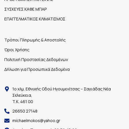
ΣΥΣΚΕΥΕΣ ΚΑΦΕ ΜΠΑΡ
ΕΠΑΓΓΕΛΜΑΤΙΚΟΣ ΚΛΙΜΑΤΙΣΜΟΣ
Τρόποι Πληρωμής & Αποστολής
Όροι Χρήσης
Πολιτική Προστασίας Δεδομένων
Δήλωση για Προσωπικά Δεδομένα
1ο χλμ. Εθνικής Οδού Ηγουμενίτσας – Σαγιάδας Νέα
Σελεύκεια,
Τ.Κ. 461 00
26650 27148
michaelmokos@yahoo.gr