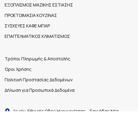
ΕΞΟΠΛΙΣΜΟΣ ΜΑΖΙΚΗΣ ΕΣΤΙΑΣΗΣ
ΠΡΟΕΤΟΙΜΑΣΙΑ ΚΟΥΖΙΝΑΣ
ΣΥΣΚΕΥΕΣ ΚΑΦΕ ΜΠΑΡ
ΕΠΑΓΓΕΛΜΑΤΙΚΟΣ ΚΛΙΜΑΤΙΣΜΟΣ
Τρόποι Πληρωμής & Αποστολής
Όροι Χρήσης
Πολιτική Προστασίας Δεδομένων
Δήλωση για Προσωπικά Δεδομένα
1ο χλμ. Εθνικής Οδού Ηγουμενίτσας – Σαγιάδας Νέα
Σελεύκεια,
Τ.Κ. 461 00
26650 27148