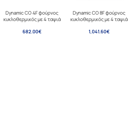
Dynamic CO 4F φούρνος
Dynamic CO 8F φούρνος
κυκλοθερμικός με 4 ταψιά
κυκλοθερμικός με 4 ταψιά
682.00
€
1,041.60
€