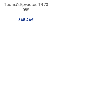
Τραπέζι Εργασίας TR 70
089
348.44
€