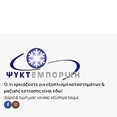
Ό,τι χρειάζεστε για εξοπλισμό καταστημάτων &
μαζικής εστίασης είναι εδώ!
Χαρά & τιμή μας να σας εξυπηρετούμε.