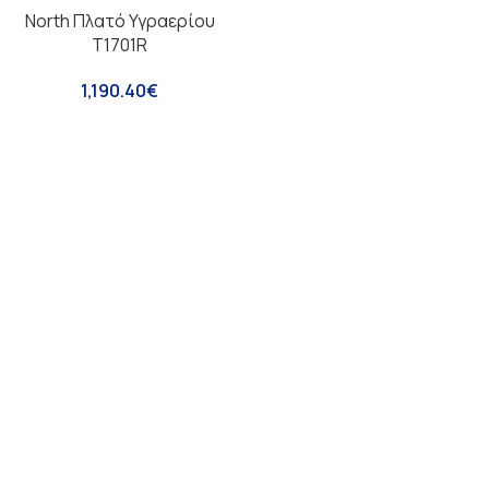
North Πλατό Υγραερίου
T1701R
1,190.40
€