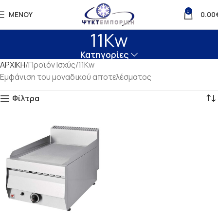
0
ΜΕΝΟΎ
0.00
11Kw
Κατηγορίες
ΑΡΧΙΚΗ
Προϊόν Ισχύς
11Kw
Εμφάνιση του μοναδικού αποτελέσματος
Φίλτρα