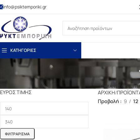
info@psiktemporiki.gr
ΚΑΤΗΓΟΡΙΕΣ
ΜΗΧΑΝΕΣ ΓΥΡΟΥ
Π
ΕΎΡΟΣ ΤΙΜΉΣ
ΑΡΧΙΚΗ
ΠΡΟΪΟΝΤ
Προβολή
9
12
ΦΙΛΤΡΆΡΙΣΜΑ