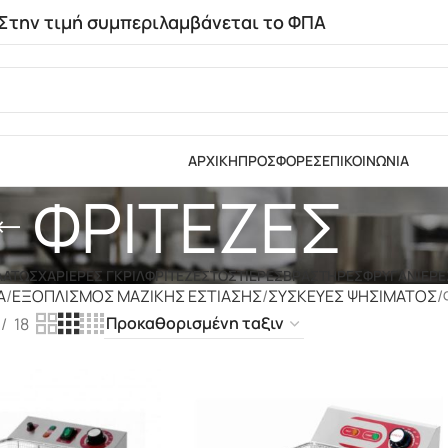
Στην τιμή συμπεριλαμβάνεται το ΦΠΑ
ΑΡΧΙΚΗ
ΠΡΟΣΦΟΡΕΣ
ΕΠΙΚΟΙΝΩΝΙΑ
ΦΡΙΤΕΖΕΣ
ΛΑΤΩ
ΣΧΑΡΙΕΡΕΣ ΓΚΡΙΛ
ΦΡΙΤΕΖΕΣ
ΤΟΣΤΙΕΡΕΣ
ΒΡΑΣΤΗΡΕΣ
ΦΡΥΓΑΝΙΕΡΕ
Α
ΕΞΟΠΛΙΣΜΟΣ ΜΑΖΙΚΗΣ ΕΣΤΙΑΣΗΣ
ΣΥΣΚΕΥΕΣ ΨΗΣΙΜΑΤΟΣ
18