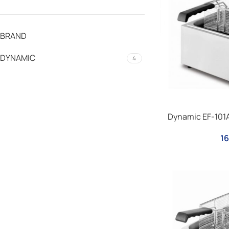
BRAND
DYNAMIC
4
Dynamic EF-101
16