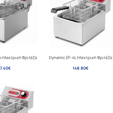
A Ηλεκτρική Φριτέζα
Dynamic EF-4L Ηλεκτρική Φριτέζα
7.40
€
148.80
€