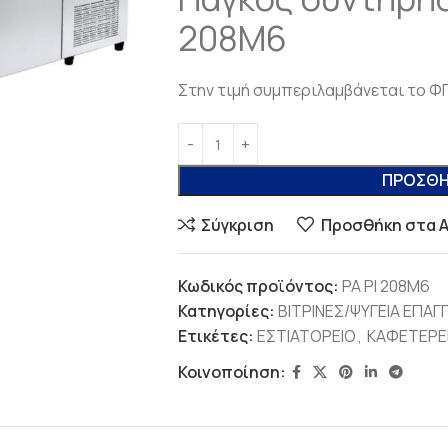
208M6
Στην τιμή συμπεριλαμβάνεται το Φ
ΠΡΟΣΘΉ
Σύγκριση
Προσθήκη στα 
Κωδικός προϊόντος:
PA PI 208M6
Κατηγορίες:
ΒΙΤΡΙΝΕΣ/ΨΥΓΕΙΑ ΕΠΑΓ
Ετικέτες:
ΕΣΤΙΑΤΟΡΕΙΟ
,
ΚΑΦΕΤΕΡΕ
Κοινοποίηση: