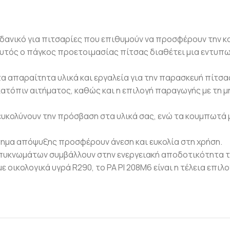
ιδανικό για πιτσαρίες που επιθυμούν να προσφέρουν την κ
αυτός ο πάγκος προετοιμασίας πίτσας διαθέτει μια εντυπω
τα απαραίτητα υλικά και εργαλεία για την παρασκευή πίτσα
ατόπιν αιτήματος, καθώς και η επιλογή παραγωγής με τη μ
υκολύνουν την πρόσβαση στα υλικά σας, ενώ τα κουμπωτά 
τημα απόψυξης προσφέρουν άνεση και ευκολία στη χρήση.
πυκνωμάτων συμβάλλουν στην ενεργειακή αποδοτικότητα τ
οικολογικά υγρά R290, το PA PI 208M6 είναι η τέλεια επιλο