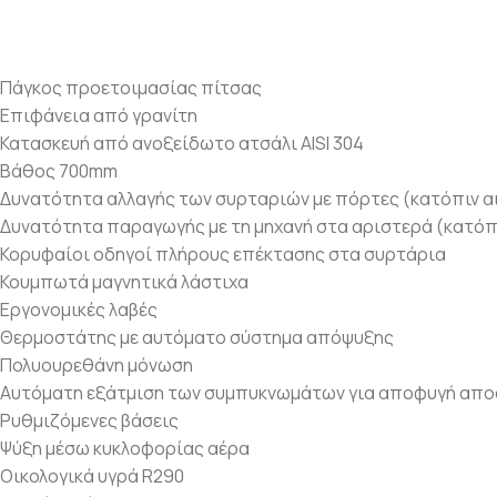
Πάγκος προετοιμασίας πίτσας
Επιφάνεια από γρανίτη
Κατασκευή από ανοξείδωτο ατσάλι AISI 304
Βάθος 700mm
Δυνατότητα αλλαγής των συρταριών με πόρτες (κατόπιν α
Δυνατότητα παραγωγής με τη μηχανή στα αριστερά (κατόπ
Κορυφαίοι οδηγοί πλήρους επέκτασης στα συρτάρια
Κουμπωτά μαγνητικά λάστιχα
Εργονομικές λαβές
Θερμοστάτης με αυτόματο σύστημα απόψυξης
Πολυουρεθάνη μόνωση
Αυτόματη εξάτμιση των συμπυκνωμάτων για αποφυγή απο
Ρυθμιζόμενες βάσεις
Ψύξη μέσω κυκλοφορίας αέρα
Οικολογικά υγρά R290