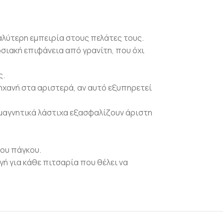
αλύτερη εμπειρία στους πελάτες τους.
σιακή επιφάνεια από γρανίτη, που όχι
ς.
ηχανή στα αριστερά, αν αυτό εξυπηρετεί
μαγνητικά λάστιχα εξασφαλίζουν άριστη
ου πάγκου.
γή για κάθε πιτσαρία που θέλει να