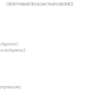
ΠΕΡΙΓΡΑΦΉ
ΕΠΙΠΛΈΟΝ ΠΛΗΡΟΦΟΡΊΕΣ
ιτήματος)
ιν αιτήματος)
στράγγισης