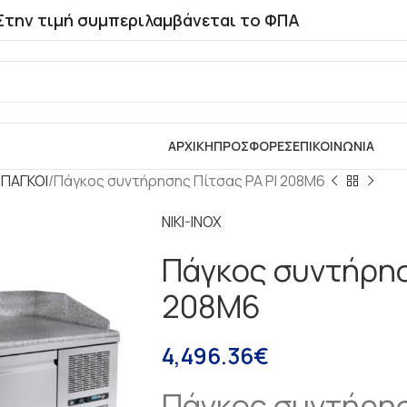
Στην τιμή συμπεριλαμβάνεται το ΦΠΑ
ΑΡΧΙΚΗ
ΠΡΟΣΦΟΡΕΣ
ΕΠΙΚΟΙΝΩΝΙΑ
 ΠΑΓΚΟΙ
Πάγκος συντήρησης Πίτσας PA PI 208M6
NIKI-INOX
Πάγκος συντήρησ
208M6
4,496.36
€
Πάγκος συντήρησ