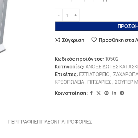
ΠΡΟΣΘΉ
Σύγκριση
Προσθήκη στα 
Κωδικός προϊόντος:
10502
Κατηγορίες:
ΑΝΟΞΕΙΔΩΤΕΣ ΚΑΤΑΣΚ
Ετικέτες:
ΕΣΤΙΑΤΟΡΕΙΟ
,
ΖΑΧΑΡΟΠΛ
ΚΡΕΟΠΩΛΕΙΑ
,
ΠΙΤΣΑΡΙΕΣ
,
ΣΟΥΠΕΡ 
Κοινοποίηση:
ΠΕΡΙΓΡΑΦΉ
ΕΠΙΠΛΈΟΝ ΠΛΗΡΟΦΟΡΊΕΣ