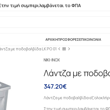
Στην τιμή συμπεριλαμβάνεται το ΦΠΑ
ΑΡΧΙΚΗ
ΠΡΟΣΦΟΡΕΣ
ΕΠΙΚΟΙΝΩΝΙΑ
άντζα με ποδοβαλβίδα LK PO 01
NIKI-INOX
Λάντζα με ποδοβα
347.20
€
Λάντζα με ποδοβαλβίδα εξ’ολοκλήρ
Στην τιμή συμπεριλαμβάνεται το Φ