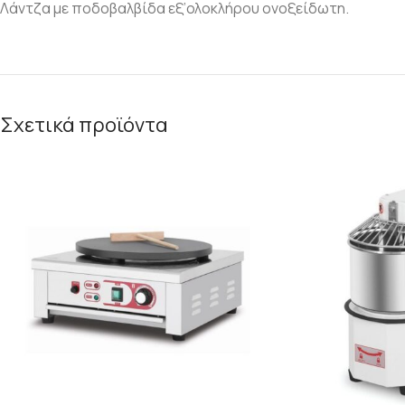
Λάντζα με ποδοβαλβίδα εξ’ολοκλήρου ονοξείδωτη.
Σχετικά προϊόντα