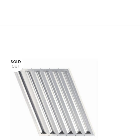
SOLD
OUT