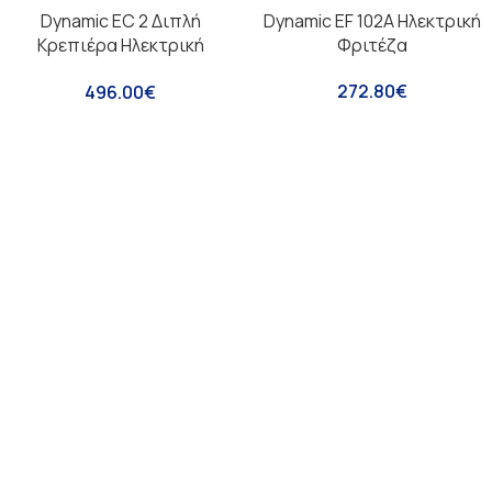
Dynamic EC 2 Διπλή
Dynamic EF 102A Ηλεκτρική
Κρεπιέρα Ηλεκτρική
Φριτέζα
Επαγγελματική Φ40 + Φ40
272.80
€
496.00
€