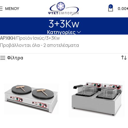
0
ΜΕΝΟΎ
0.00
3+3Kw
Κατηγορίες
ΑΡΧΙΚΗ
Προϊόν Ισχύς
3+3Kw
Προβάλλονται όλα - 2 αποτελέσματα
Φίλτρα