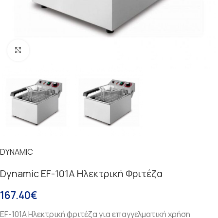
Κάντε κλικ για μεγέθυνση
DYNAMIC
Dynamic EF-101A Ηλεκτρική Φριτέζα
167.40
€
EF-101A Ηλεκτρική φριτέζα για επαγγελματική χρήση