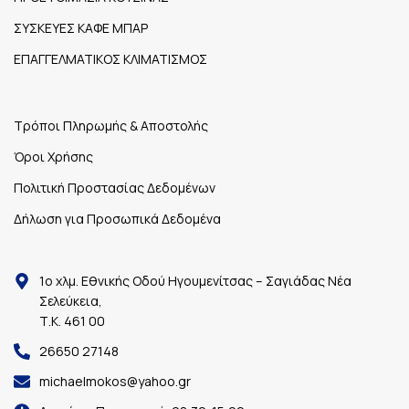
ΣΥΣΚΕΥΕΣ ΚΑΦΕ ΜΠΑΡ
ΕΠΑΓΓΕΛΜΑΤΙΚΟΣ ΚΛΙΜΑΤΙΣΜΟΣ
Τρόποι Πληρωμής & Αποστολής
Όροι Χρήσης
Πολιτική Προστασίας Δεδομένων
Δήλωση για Προσωπικά Δεδομένα
1ο χλμ. Εθνικής Οδού Ηγουμενίτσας – Σαγιάδας Νέα
Σελεύκεια,
Τ.Κ. 461 00
26650 27148
michaelmokos@yahoo.gr