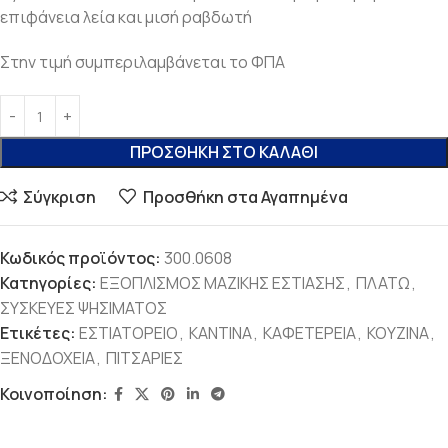
επιφάνεια λεία και μισή ραβδωτή
Στην τιμή συμπεριλαμβάνεται το ΦΠΑ
ΠΡΟΣΘΉΚΗ ΣΤΟ ΚΑΛΆΘΙ
Σύγκριση
Προσθήκη στα Αγαπημένα
Κωδικός προϊόντος:
300.0608
Κατηγορίες:
ΕΞΟΠΛΙΣΜΟΣ ΜΑΖΙΚΗΣ ΕΣΤΙΑΣΗΣ
,
ΠΛΑΤΩ
,
ΣΥΣΚΕΥΕΣ ΨΗΣΙΜΑΤΟΣ
Ετικέτες:
ΕΣΤΙΑΤΟΡΕΙΟ
,
ΚΑΝΤΙΝΑ
,
ΚΑΦΕΤΕΡΕΙΑ
,
ΚΟΥΖΙΝΑ
,
ΞΕΝΟΔΟΧΕΙΑ
,
ΠΙΤΣΑΡΙΕΣ
Κοινοποίηση: