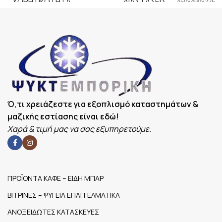
ΧΩΡΗΤΙΚΌΤΗΤΑ
ΔΙΑΣΤΆΣΕΙΣ
450x490x225
86L
(LT)
Ό,τι χρειάζεστε για εξοπλισμό καταστημάτων &
μαζικής εστίασης είναι εδώ!
Χαρά & τιμή μας να σας εξυπηρετούμε.
ΠΡΟΪΟΝΤΑ ΚΑΦΕ – ΕΙΔΗ ΜΠΑΡ
ΒΙΤΡΙΝΕΣ – ΨΥΓΕΙΑ ΕΠΑΓΓΕΛΜΑΤΙΚΑ
ΑΝΟΞΕΙΔΩΤΕΣ ΚΑΤΑΣΚΕΥΕΣ