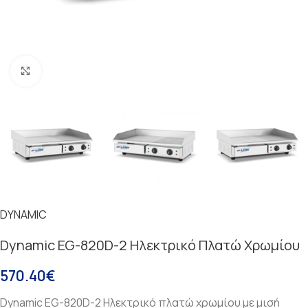
Κάντε κλικ για μεγέθυνση
DYNAMIC
Dynamic EG-820D-2 Ηλεκτρικό Πλατώ Χρωμίου
570.40
€
Dynamic EG-820D-2 Ηλεκτρικό πλατώ χρωμίου με μισή