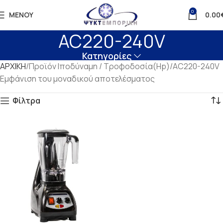
0
ΜΕΝΟΎ
0.00
AC220-240V
Κατηγορίες
ΑΡΧΙΚΗ
Προϊόν Ιποδύναμη / Τροφοδοσία(Hp)
AC220-240V
Εμφάνιση του μοναδικού αποτελέσματος
Φίλτρα