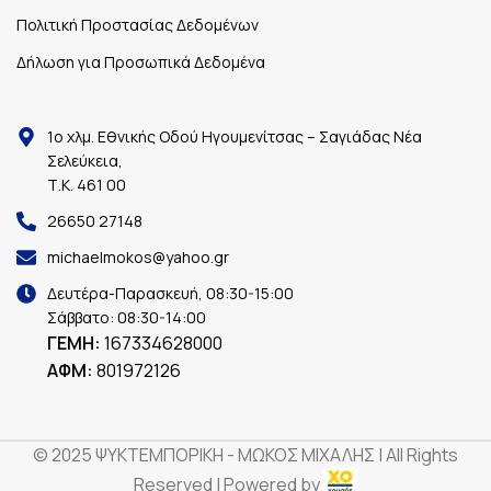
Πολιτική Προστασίας Δεδομένων
Δήλωση για Προσωπικά Δεδομένα
1ο χλμ. Εθνικής Οδού Ηγουμενίτσας – Σαγιάδας Νέα
Σελεύκεια,
Τ.Κ. 461 00
26650 27148
michaelmokos@yahoo.gr
Δευτέρα-Παρασκευή, 08:30-15:00
Σάββατο: 08:30-14:00
ΓΕΜΗ:
167334628000
ΑΦΜ:
801972126
© 2025 ΨΥΚΤΕΜΠΟΡΙΚΗ - ΜΩΚΟΣ ΜΙΧΑΛΗΣ | All Rights
Reserved | Powered by