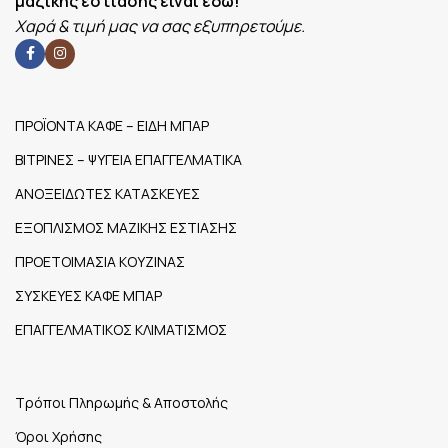
μαζικής εστίασης είναι εδώ!
ΠΌΡΤΕΣ
2
Χαρά & τιμή μας να σας εξυπηρετούμε.
ΡΆΦΙΑ-ΣΧΆΡΕΣ
3
ΠΡΟΪΟΝΤΑ ΚΑΦΕ – ΕΙΔΗ ΜΠΑΡ
ΒΙΤΡΙΝΕΣ – ΨΥΓΕΙΑ ΕΠΑΓΓΕΛΜΑΤΙΚΑ
ΑΝΟΞΕΙΔΩΤΕΣ ΚΑΤΑΣΚΕΥΕΣ
ΕΞΟΠΛΙΣΜΟΣ ΜΑΖΙΚΗΣ ΕΣΤΙΑΣΗΣ
ΠΡΟΕΤΟΙΜΑΣΙΑ ΚΟΥΖΙΝΑΣ
ΣΥΣΚΕΥΕΣ ΚΑΦΕ ΜΠΑΡ
ΕΠΑΓΓΕΛΜΑΤΙΚΟΣ ΚΛΙΜΑΤΙΣΜΟΣ
Τρόποι Πληρωμής & Αποστολής
Όροι Χρήσης