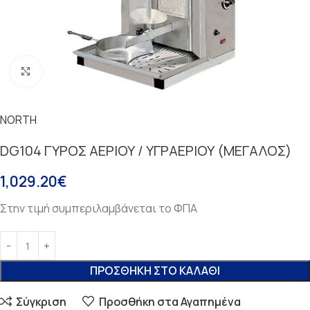
Κάντε κλικ για μεγέθυνση
NORTH
DG104 ΓΥΡΟΣ ΑΕΡΙΟΥ / ΥΓΡΑΕΡΙΟΥ (ΜΕΓΑΛΟΣ)
1,029.20
€
Στην τιμή συμπεριλαμβάνεται το ΦΠΑ
ΠΡΟΣΘΉΚΗ ΣΤΟ ΚΑΛΆΘΙ
Σύγκριση
Προσθήκη στα Αγαπημένα