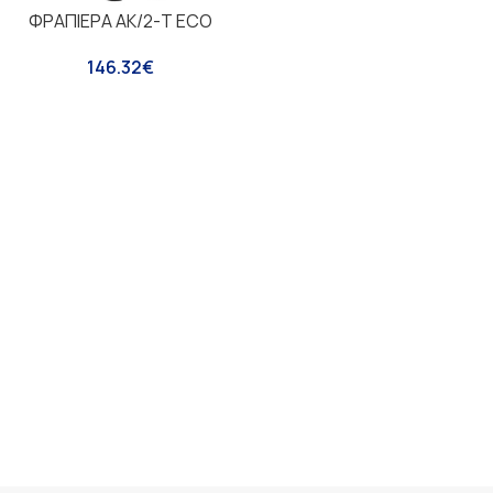
ΦΡΑΠΙΕΡΑ ΑΚ/2-Τ ECO
146.32
€