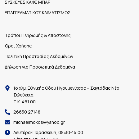
ΣΥΣΚΕΥΕΣ ΚΑΦΕ ΜΠΑΡ
ΕΠΑΓΓΕΛΜΑΤΙΚΟΣ ΚΛΙΜΑΤΙΣΜΟΣ
Τρόποι Πληρωμής & Αποστολής
Όροι Χρήσης
Πολιτική Προστασίας Δεδομένων
Δήλωση για Προσωπικά Δεδομένα
1ο χλμ. Εθνικής Οδού Ηγουμενίτσας – Σαγιάδας Νέα
Σελεύκεια,
Τ.Κ. 461 00
26650 27148
michaelmokos@yahoo.gr
Δευτέρα-Παρασκευή, 08:30-15:00