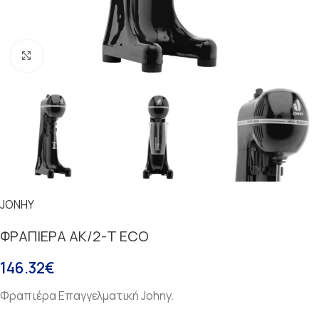
Κάντε κλικ για μεγέθυνση
JONHY
ΦΡΑΠΙΕΡΑ ΑΚ/2-Τ ECO
146.32
€
Φραπιέρα Επαγγελματική Johny.