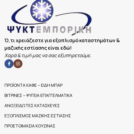
20m³/h
ΕΠΙΠΛΈΟΝ
,
ΧΑΡΑΚΤΗΡΙΣΤΙΚΆ
Μήκος
Κόλλησης:
400mm
Ό,τι χρειάζεστε για εξοπλισμό καταστημάτων &
μαζικής εστίασης είναι εδώ!
Χαρά & τιμή μας να σας εξυπηρετούμε.
ΠΡΟΪΟΝΤΑ ΚΑΦΕ – ΕΙΔΗ ΜΠΑΡ
ΒΙΤΡΙΝΕΣ – ΨΥΓΕΙΑ ΕΠΑΓΓΕΛΜΑΤΙΚΑ
ΑΝΟΞΕΙΔΩΤΕΣ ΚΑΤΑΣΚΕΥΕΣ
ΕΞΟΠΛΙΣΜΟΣ ΜΑΖΙΚΗΣ ΕΣΤΙΑΣΗΣ
ΠΡΟΕΤΟΙΜΑΣΙΑ ΚΟΥΖΙΝΑΣ