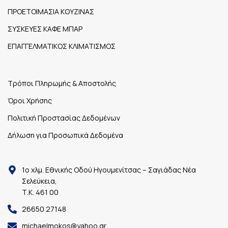
ΠΡΟΕΤΟΙΜΑΣΙΑ ΚΟΥΖΙΝΑΣ
ΣΥΣΚΕΥΕΣ ΚΑΦΕ ΜΠΑΡ
ΕΠΑΓΓΕΛΜΑΤΙΚΟΣ ΚΛΙΜΑΤΙΣΜΟΣ
Τρόποι Πληρωμής & Αποστολής
Όροι Χρήσης
Πολιτική Προστασίας Δεδομένων
Δήλωση για Προσωπικά Δεδομένα
1ο χλμ. Εθνικής Οδού Ηγουμενίτσας – Σαγιάδας Νέα
Σελεύκεια,
Τ.Κ. 461 00
26650 27148
michaelmokos@yahoo.gr