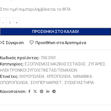
Στην τιμή συμπεριλαμβάνεται το ΦΠΑ
ΠΡΟΣΘΉΚΗ ΣΤΟ ΚΑΛΆΘΙ
Σύγκριση
Προσθήκη στα Αγαπημένα
Κωδικός προϊόντος:
700.0101
Κατηγορίες:
ΕΞΟΠΛΙΣΜΟΣ ΜΑΖΙΚΗΣ ΕΣΤΙΑΣΗΣ
,
ΖΥΓΑΡΙΕΣ
,
ΗΛΕΚΤΡΟΝΙΚΟΙ ΖΥΓΟΙ ΕΤΙΚΕΤΑΣ/ΤΕΜΑΧΙΩΝ
Ετικέτες:
ΙΧΘΥΟΠΩΛΕΙΑ
,
ΚΡΕΟΠΩΛΕΙΑ
,
ΜΑΝΑΒΙΚΑ
,
ΟΠΩΡΟΠΩΛΕΙΑ
,
ΣΟΥΠΕΡ ΜΑΡΚΕΤ
,
ΣΥΣΚΕΥΑΣΤΗΡΙΑ
Κοινοποίηση: