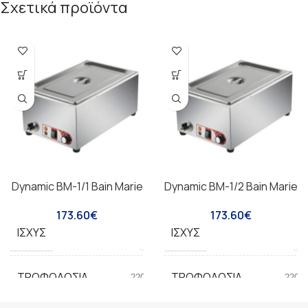
Σχετικά προϊόντα
Dynamic BM-1/1 Bain Marie
Dynamic BM-1/2 Bain Marie
173.60
€
173.60
€
ΙΣΧΎΣ
ΙΣΧΎΣ
1200W
1
ΤΡΟΦΟΔΟΣΊΑ
ΤΡΟΦΟΔΟΣΊΑ
220V/50HZ
220V