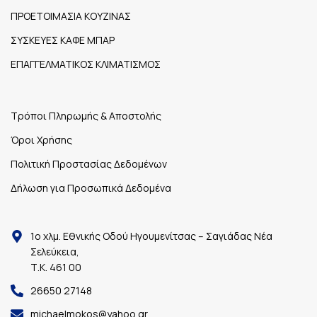
ΠΡΟΕΤΟΙΜΑΣΙΑ ΚΟΥΖΙΝΑΣ
ΣΥΣΚΕΥΕΣ ΚΑΦΕ ΜΠΑΡ
ΕΠΑΓΓΕΛΜΑΤΙΚΟΣ ΚΛΙΜΑΤΙΣΜΟΣ
Τρόποι Πληρωμής & Αποστολής
Όροι Χρήσης
Πολιτική Προστασίας Δεδομένων
Δήλωση για Προσωπικά Δεδομένα
1ο χλμ. Εθνικής Οδού Ηγουμενίτσας – Σαγιάδας Νέα
Σελεύκεια,
Τ.Κ. 461 00
26650 27148
michaelmokos@yahoo.gr