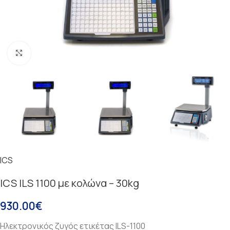
Κάντε κλικ για μεγέθυνση
ICS
ICS ILS 1100 με κολώνα – 30kg
930.00
€
Ηλεκτρονικός ζυγός ετικέτας ILS-1100