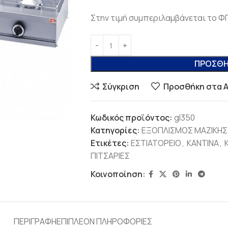
Στην τιμή συμπεριλαμβάνεται το Φ
ΠΡΟΣΘΉ
Σύγκριση
Προσθήκη στα 
Κωδικός προϊόντος:
gl350
Κατηγορίες:
ΕΞΟΠΛΙΣΜΟΣ ΜΑΖΙΚΗΣ
Ετικέτες:
ΕΣΤΙΑΤΟΡΕΙΟ
,
ΚΑΝΤΙΝΑ
,
ΠΙΤΣΑΡΙΕΣ
Κοινοποίηση:
ΠΕΡΙΓΡΑΦΉ
ΕΠΙΠΛΈΟΝ ΠΛΗΡΟΦΟΡΊΕΣ