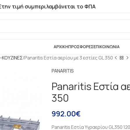
Στην τιμή συμπεριλαμβάνεται το ΦΠΑ
ΑΡΧΙΚΗ
ΠΡΟΣΦΟΡΕΣ
ΕΠΙΚΟΙΝΩΝΙΑ
-ΚΟΥΖΙΝΕΣ
Panaritis Εστία αερίου με 3 εστίες GL 350
PANARITIS
Panaritis Εστία α
350
992.00
€
Panaritis Εστία Υγραερίου GL350 1