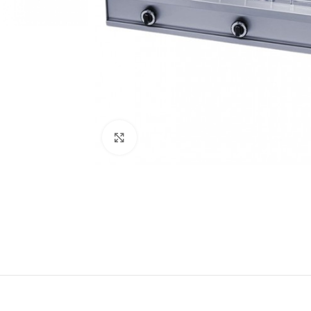
Κάντε κλικ για μεγέθυνση