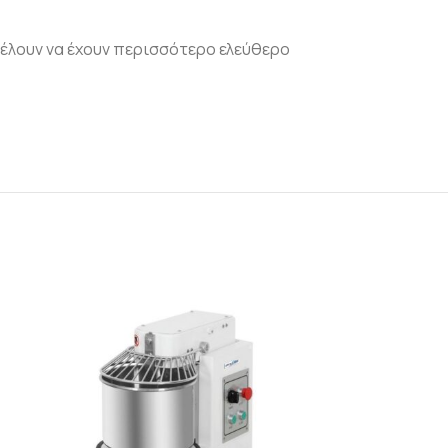
θέλουν να έχουν περισσότερο ελεύθερο