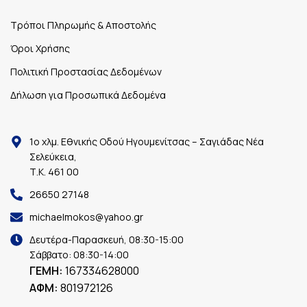
Τρόποι Πληρωμής & Αποστολής
Όροι Χρήσης
Πολιτική Προστασίας Δεδομένων
Δήλωση για Προσωπικά Δεδομένα
1ο χλμ. Εθνικής Οδού Ηγουμενίτσας – Σαγιάδας Νέα
Σελεύκεια,
Τ.Κ. 461 00
26650 27148
michaelmokos@yahoo.gr
Δευτέρα-Παρασκευή, 08:30-15:00
Σάββατο: 08:30-14:00
ΓΕΜΗ:
167334628000
ΑΦΜ:
801972126