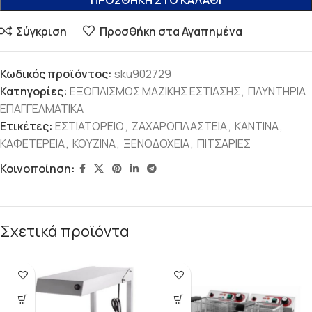
ΠΡΟΣΘΉΚΗ ΣΤΟ ΚΑΛΆΘΙ
Σύγκριση
Προσθήκη στα Αγαπημένα
Κωδικός προϊόντος:
sku902729
Κατηγορίες:
ΕΞΟΠΛΙΣΜΟΣ ΜΑΖΙΚΗΣ ΕΣΤΙΑΣΗΣ
,
ΠΛΥΝΤΗΡΙΑ
ΕΠΑΓΓΕΛΜΑΤΙΚΑ
Ετικέτες:
ΕΣΤΙΑΤΟΡΕΙΟ
,
ΖΑΧΑΡΟΠΛΑΣΤΕΙΑ
,
ΚΑΝΤΙΝΑ
,
ΚΑΦΕΤΕΡΕΙΑ
,
ΚΟΥΖΙΝΑ
,
ΞΕΝΟΔΟΧΕΙΑ
,
ΠΙΤΣΑΡΙΕΣ
Κοινοποίηση:
Σχετικά προϊόντα