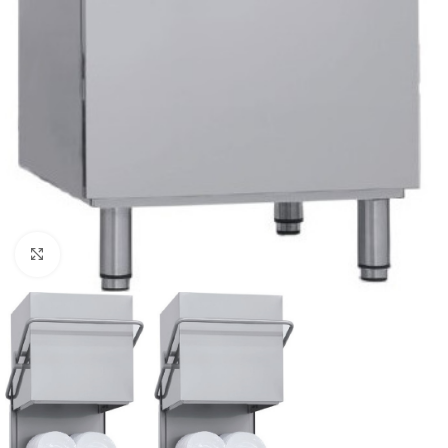
Κάντε κλικ για μεγέθυνση