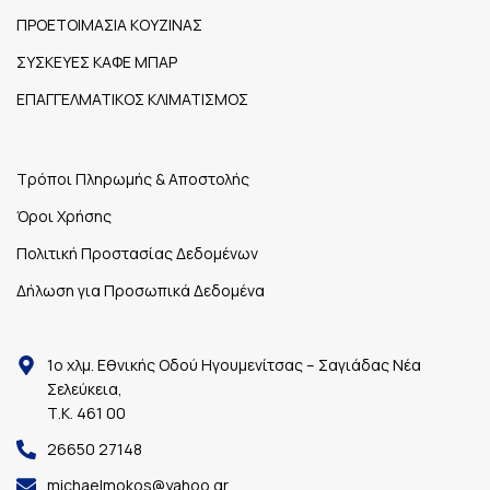
ΠΡΟΕΤΟΙΜΑΣΙΑ ΚΟΥΖΙΝΑΣ
ΣΥΣΚΕΥΕΣ ΚΑΦΕ ΜΠΑΡ
ΕΠΑΓΓΕΛΜΑΤΙΚΟΣ ΚΛΙΜΑΤΙΣΜΟΣ
Τρόποι Πληρωμής & Αποστολής
Όροι Χρήσης
Πολιτική Προστασίας Δεδομένων
Δήλωση για Προσωπικά Δεδομένα
1ο χλμ. Εθνικής Οδού Ηγουμενίτσας – Σαγιάδας Νέα
Σελεύκεια,
Τ.Κ. 461 00
26650 27148
michaelmokos@yahoo.gr