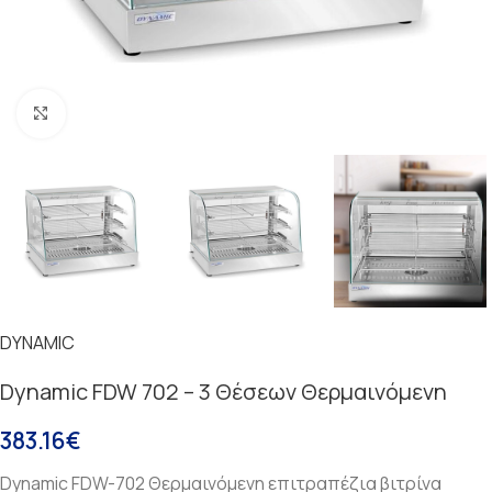
Κάντε κλικ για μεγέθυνση
DYNAMIC
Dynamic FDW 702 – 3 Θέσεων Θερμαινόμενη
383.16
€
Dynamic FDW-702 Θερμαινόμενη επιτραπέζια βιτρίνα