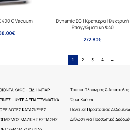
Z 400 G Vacuum
Dynamic EC 1 Κρεπιέρα Ηλεκτρική
Επαγγελματική Φ40
88.00
€
272.80
€
1
2
3
4
→
Τρόποι Πληρωμής & Αποστολής
ΟΪΟΝΤΑ ΚΑΦΕ – ΕΙΔΗ ΜΠΑΡ
Όροι Χρήσης
ΤΡΙΝΕΣ – ΨΥΓΕΙΑ ΕΠΑΓΓΕΛΜΑΤΙΚΑ
Πολιτική Προστασίας Δεδομένω
ΟΞΕΙΔΩΤΕΣ ΚΑΤΑΣΚΕΥΕΣ
Δήλωση για Προσωπικά Δεδομέ
ΟΠΛΙΣΜΟΣ ΜΑΖΙΚΗΣ ΕΣΤΙΑΣΗΣ
ΟΕΤΟΙΜΑΣΙΑ ΚΟΥΖΙΝΑΣ