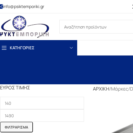
info@psiktemporiki.gr
ΚΑΤΗΓΟΡΙΕΣ
ΕΎΡΟΣ ΤΙΜΉΣ
ΑΡΧΙΚΗ
Μάρκες
D
ΦΙΛΤΡΆΡΙΣΜΑ