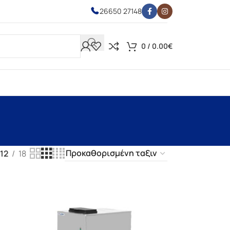
26650 27148
0
/
0.00
€
12
18