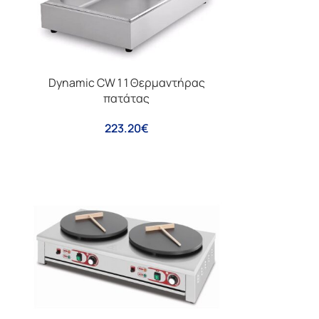
Dynamic CW 1 1 Θερμαντήρας
πατάτας
223.20
€