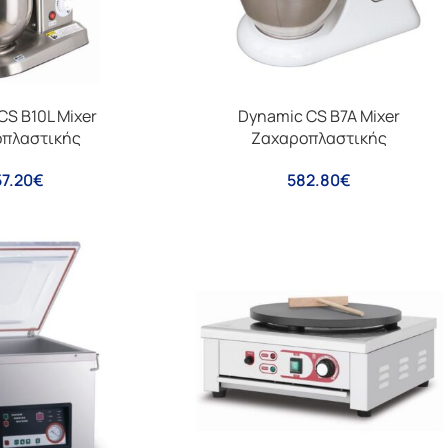
CS B10L Mixer
Dynamic CS B7A Mixer
πλαστικής
Ζαχαροπλαστικής
7.20
€
582.80
€