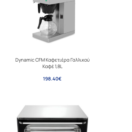
Dynamic CFM Καφετιέρα Γαλλικού
Καφέ 1,8L
198.40
€