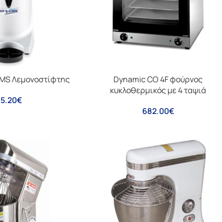
MS Λεμονοστίφτης
Dynamic CO 4F φούρνος
κυκλοθερμικός με 4 ταψιά
5.20
€
682.00
€