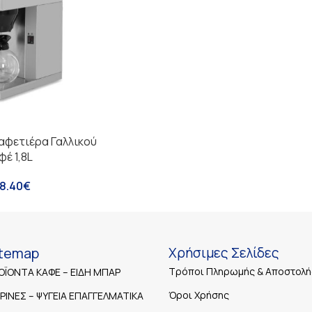
αφετιέρα Γαλλικού
φέ 1,8L
8.40
€
itemap
Χρήσιμες Σελίδες
Τρόποι Πληρωμής & Αποστολή
ΟΪΟΝΤΑ ΚΑΦΕ – ΕΙΔΗ ΜΠΑΡ
Όροι Χρήσης
ΤΡΙΝΕΣ – ΨΥΓΕΙΑ ΕΠΑΓΓΕΛΜΑΤΙΚΑ