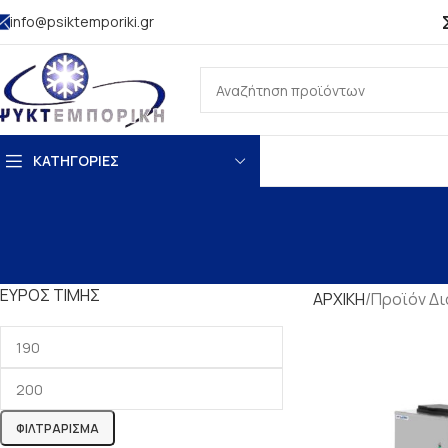
info@psiktemporiki.gr
ΚΑΤΗΓΟΡΙΕΣ
ΕΎΡΟΣ ΤΙΜΉΣ
ΑΡΧΙΚΗ
Προϊόν Δ
ΦΙΛΤΡΆΡΙΣΜΑ