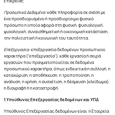
Εταιρείας
Προσωπικά Δεδομένα:
κάθε πληροφορία σε σχέση με
ένα προσδιορισμένο ή προσδιορίσιμο φυσικό
πρόσωπο η οποία αφορά στη φυσική, φυσιολογική,
ψυχολογική, συναισθηματική ή οικονομική κατάσταση,
την πολιτιστική ή κοινωνική του ταυτότητα.
Επεξεργασία:
επεξεργασία δεδομένων προσωπικού
χαρακτήρα (“επεξεργασία”), κάθε εργασία ή σειρά
εργασιών που πραγματοποιείται σε δεδομένα
προσωπικού χαρακτήρα, όπως ενδεικτικά η συλλογή, η
καταχώριση, η αποθήκευση, η τροποποίηση, η
ανάλυση, η χρήση, η συσχέτιση, η δέσμευση (κλείδωμα),
η διαγραφή ή η καταστροφή.
1.Υπεύθυνος Επεξεργασίας δεδομένων και ΥΠΔ
Υπεύθυνος Επεξεργασίας δεδομένων είναι η Εταιρεία