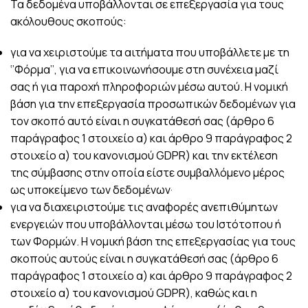
Τα δεδομένα υποβάλλονται σε επεξεργασία για τους
ακόλουθους σκοπούς:
για να χειριστούμε τα αιτήματα που υποβάλλετε με τη
‘’Φόρμα’’, για να επικοινωνήσουμε στη συνέχεια μαζί
σας ή για παροχή πληροφοριών μέσω αυτού. Η νομική
βάση για την επεξεργασία προσωπικών δεδομένων για
τον σκοπό αυτό είναι η συγκατάθεσή σας (άρθρο 6
παράγραφος 1 στοιχείο α) και άρθρο 9 παράγραφος 2
στοιχείο α) του κανονισμού GDPR) και την εκτέλεση
της σύμβασης στην οποία είστε συμβαλλόμενο μέρος
ως υποκείμενο των δεδομένων·
για να διαχειριστούμε τις αναφορές ανεπιθύμητων
ενεργειών που υποβάλλονται μέσω του Ιστότοπου ή
των Φορμών. Η νομική βάση της επεξεργασίας για τους
σκοπούς αυτούς είναι η συγκατάθεσή σας (άρθρο 6
παράγραφος 1 στοιχείο α) και άρθρο 9 παράγραφος 2
στοιχείο α) του κανονισμού GDPR), καθώς και η