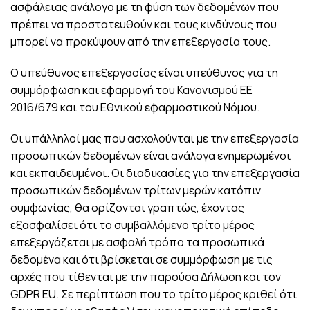
ασφάλειας ανάλογο με τη φύση των δεδομένων που
πρέπει να προστατευθούν και τους κινδύνους που
μπορεί να προκύψουν από την επεξεργασία τους.
Ο υπεύθυνος επεξεργασίας είναι υπεύθυνος για τη
συμμόρφωση και εφαρμογή του Κανονισμού ΕΕ
2016/679 και του Εθνικού εφαρμοστικού Νόμου.
Οι υπάλληλοί μας που ασχολούνται με την επεξεργασία
προσωπικών δεδομένων είναι ανάλογα ενημερωμένοι
και εκπαιδευμένοι. Οι διαδικασίες για την επεξεργασία
προσωπικών δεδομένων τρίτων μερών κατόπιν
συμφωνίας, θα ορίζονται γραπτώς, έχοντας
εξασφαλίσει ότι το συμβαλλόμενο τρίτο μέρος
επεξεργάζεται με ασφαλή τρόπο τα προσωπικά
δεδομένα και ότι βρίσκεται σε συμμόρφωση με τις
αρχές που τίθενται με την παρούσα Δήλωση και τον
GDPR EU. Σε περίπτωση που το τρίτο μέρος κριθεί ότι