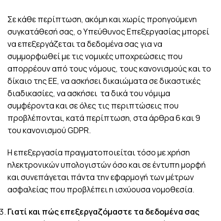
Σε κάθε περίπτωση, ακόμη και χωρίς προηγούμενη
συγκατάθεσή σας, ο Υπεύθυνος Επεξεργασίας μπορεί
να επεξεργάζεται τα δεδομένα σας για να
συμμορφωθεί με τις νομικές υποχρεώσεις που
απορρέουν από τους νόμους, τους κανονισμούς και το
δίκαιο της ΕΕ, να ασκήσει δικαιώματα σε δικαστικές
διαδικασίες, να ασκήσει τα δικά του νόμιμα
συμφέροντα και σε όλες τις περιπτώσεις που
προβλέπονται, κατά περίπτωση, στα άρθρα 6 και 9
του κανονισμού GDPR.
Η επεξεργασία πραγματοποιείται τόσο με χρήση
ηλεκτρονικών υπολογιστών όσο και σε έντυπη μορφή
και συνεπάγεται πάντα την εφαρμογή των μέτρων
ασφαλείας που προβλέπει η ισχύουσα νομοθεσία.
Γιατί και πώς επεξεργαζόμαστε τα δεδομένα σας