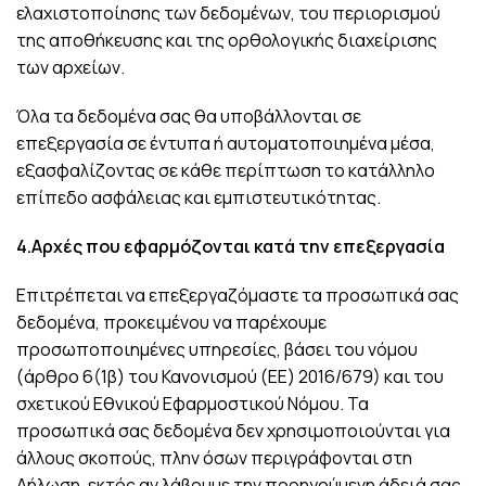
ελαχιστοποίησης των δεδομένων, του περιορισμού
της αποθήκευσης και της ορθολογικής διαχείρισης
των αρχείων.
Όλα τα δεδομένα σας θα υποβάλλονται σε
επεξεργασία σε έντυπα ή αυτοματοποιημένα μέσα,
εξασφαλίζοντας σε κάθε περίπτωση το κατάλληλο
επίπεδο ασφάλειας και εμπιστευτικότητας.
4.Αρχές που εφαρμόζονται κατά την επεξεργασία
Επιτρέπεται να επεξεργαζόμαστε τα προσωπικά σας
δεδομένα, προκειμένου να παρέχουμε
προσωποποιημένες υπηρεσίες, βάσει του νόμου
(άρθρο 6(1β) του Κανονισμού (ΕΕ) 2016/679) και του
σχετικού Εθνικού Εφαρμοστικού Νόμου. Τα
προσωπικά σας δεδομένα δεν χρησιμοποιούνται για
άλλους σκοπούς, πλην όσων περιγράφονται στη
Δήλωση, εκτός αν λάβουμε την προηγούμενη άδειά σας,