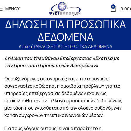
0
ΜΕΝΟΎ
0.00
ΔΗΛΩΣΗ ΓΙΑ ΠΡΟΣΩΠΙΚΑ
ΔΕΔΟΜΕΝΑ
Αρχική
ΔΗΛΩΣΗ ΓΙΑ ΠΡΟΣΩΠΙΚΑ ΔΕΔΟΜΕΝΑ
Δήλωση του Υπευθύνου Επεξεργασίας
«
Σχετικά με
την Προστασία Προσωπικών Δεδομένων»
Οι αυξανόμενες οικονομικές και επιστημονικές
συνεργασίες καθώς και η αμοιβαία πρόβλεψη για τις
υπηρεσίες επεξεργασίας δεδομένων έχουν ως
επακόλουθο την ανταλλαγή προσωπικών δεδομένων,
μία τάση που ενισχύεται από την ολοένα αυξανόμενη
χρήση σύγχρονων τηλεπικοινωνιακών μέσων.
Για τους λόγους αυτούς, είναι απαραίτητο η