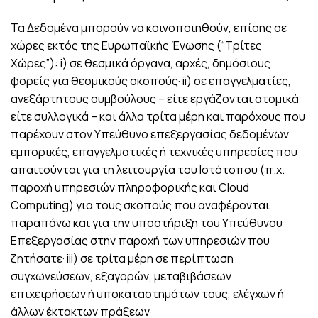
Τα Δεδομένα μπορούν να κοινοποιηθούν, επίσης σε
χώρες εκτός της Ευρωπαϊκής Ένωσης (“Τρίτες
Χώρες”): i) σε θεσμικά όργανα, αρχές, δημόσιους
φορείς για θεσμικούς σκοπούς· ii) σε επαγγελματίες,
ανεξάρτητους συμβούλους – είτε εργάζονται ατομικά
είτε συλλογικά – και άλλα τρίτα μέρη και παρόχους που
παρέχουν στον Υπεύθυνο επεξεργασίας δεδομένων
εμπορικές, επαγγελματικές ή τεχνικές υπηρεσίες που
απαιτούνται για τη λειτουργία του Ιστότοπου (π.χ.
παροχή υπηρεσιών πληροφορικής και Cloud
Computing) για τους σκοπούς που αναφέρονται
παραπάνω και για την υποστήριξη του Υπεύθυνου
Επεξεργασίας στην παροχή των υπηρεσιών που
ζητήσατε· iii) σε τρίτα μέρη σε περίπτωση
συγχωνεύσεων, εξαγορών, μεταβιβάσεων
επιχειρήσεων ή υποκαταστημάτων τους, ελέγχων ή
άλλων έκτακτων πράξεων·