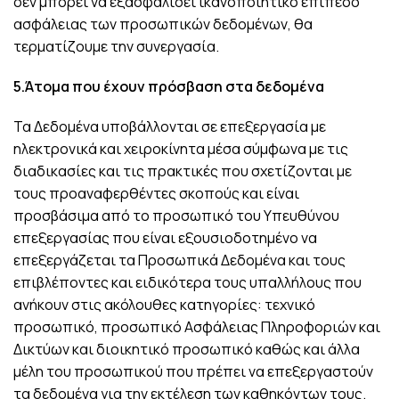
δεν μπορεί να εξασφαλίσει ικανοποιητικό επίπεδο
ασφάλειας των προσωπικών δεδομένων, θα
τερματίζουμε την συνεργασία.
5.Άτομα που έχουν πρόσβαση στα δεδομένα
Τα Δεδομένα υποβάλλονται σε επεξεργασία με
ηλεκτρονικά και χειροκίνητα μέσα σύμφωνα με τις
διαδικασίες και τις πρακτικές που σχετίζονται με
τους προαναφερθέντες σκοπούς και είναι
προσβάσιμα από το προσωπικό του Υπευθύνου
επεξεργασίας που είναι εξουσιοδοτημένο να
επεξεργάζεται τα Προσωπικά Δεδομένα και τους
επιβλέποντες και ειδικότερα τους υπαλλήλους που
ανήκουν στις ακόλουθες κατηγορίες: τεχνικό
προσωπικό, προσωπικό Ασφάλειας Πληροφοριών και
Δικτύων και διοικητικό προσωπικό καθώς και άλλα
μέλη του προσωπικού που πρέπει να επεξεργαστούν
τα δεδομένα για την εκτέλεση των καθηκόντων τους.