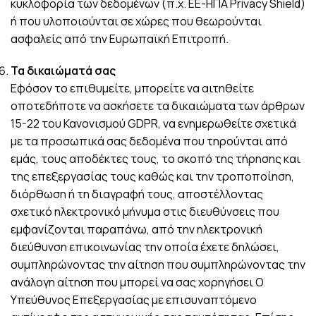
κυκλοφορία των δεδομένων (π.χ. ΕΕ-ΗΠΑ Privacy Shield)
ή που υλοποιούνται σε χώρες που θεωρούνται
ασφαλείς από την Ευρωπαϊκή Επιτροπή.
Τα δικαιώματά σας
Εφόσον το επιθυμείτε, μπορείτε να αιτηθείτε
οποτεδήποτε να ασκήσετε τα δικαιώματα των άρθρων
15-22 του Κανονισμού GDPR, να ενημερωθείτε σχετικά
με τα προσωπικά σας δεδομένα που τηρούνται από
εμάς, τους αποδέκτες τους, το σκοπό της τήρησης και
της επεξεργασίας τους καθώς και την τροποποίηση,
διόρθωση ή τη διαγραφή τους, αποστέλλοντας
σχετικό ηλεκτρονικό μήνυμα στις διευθύνσεις που
εμφανίζονται παραπάνω, από την ηλεκτρονική
διεύθυνση επικοινωνίας την οποία έχετε δηλώσει,
συμπληρώνοντας την αίτηση που συμπληρώνοντας την
ανάλογη αίτηση που μπορεί να σας χορηγήσει Ο
Υπεύθυνος Επεξεργασίας με επισυναπτόμενο