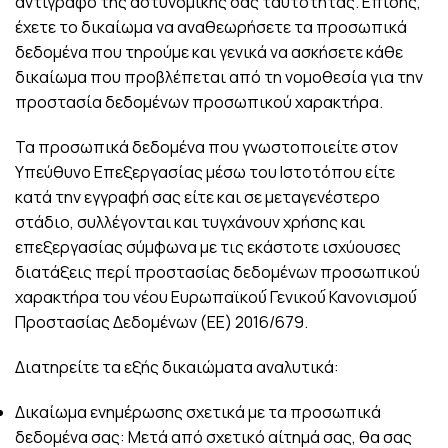
αντίγραφο της αστυνομικής σας ταυτότητας. Επίσης,
έχετε το δικαίωμα να αναθεωρήσετε τα προσωπικά
δεδομένα που τηρούμε και γενικά να ασκήσετε κάθε
δικαίωμα που προβλέπεται από τη νομοθεσία για την
προστασία δεδομένων προσωπικού χαρακτήρα.
Τα προσωπικά δεδομένα που γνωστοποιείτε στον
Υπεύθυνο Επεξεργασίας μέσω του Ιστοτόπου είτε
κατά την εγγραφή σας είτε και σε μεταγενέστερο
στάδιο, συλλέγονται και τυγχάνουν χρήσης και
επεξεργασίας σύμφωνα με τις εκάστοτε ισχύουσες
διατάξεις περί προστασίας δεδομένων προσωπικού
χαρακτήρα του νέου Ευρωπαϊκού́ Γενικού́ Κανονισμού́
Προστασίας Δεδομένων (ΕΕ) 2016/679.
Διατηρείτε τα εξής δικαιώματα αναλυτικά:
Δικαίωμα ενημέρωσης σχετικά με τα προσωπικά
δεδομένα σας: Μετά από σχετικό αίτημά σας, θα σας