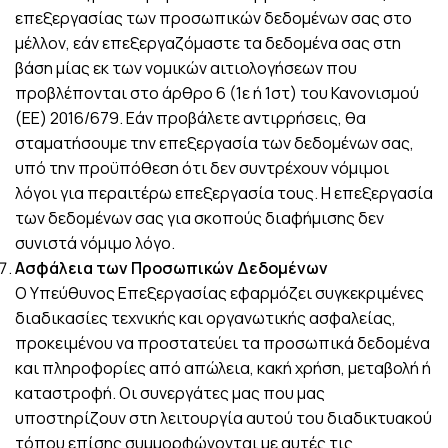
επεξεργασίας των προσωπικών δεδομένων σας στο
μέλλον, εάν επεξεργαζόμαστε τα δεδομένα σας στη
βάση μίας εκ των νομικών αιτιολογήσεων που
προβλέπονται στο άρθρο 6 (1ε ή 1στ) του Κανονισμού
(ΕΕ) 2016/679. Εάν προβάλετε αντιρρήσεις, θα
σταματήσουμε την επεξεργασία των δεδομένων σας,
υπό την προϋπόθεση ότι δεν συντρέχουν νόμιμοι
λόγοι για περαιτέρω επεξεργασία τους. Η επεξεργασία
των δεδομένων σας για σκοπούς διαφήμισης δεν
συνιστά νόμιμο λόγο.
Ασφάλεια των Προσωπικών Δεδομένων
O Yπεύθυνος Επεξεργασίας εφαρμόζει συγκεκριμένες
διαδικασίες τεχνικής και οργανωτικής ασφαλείας,
προκειμένου να προστατεύει τα προσωπικά δεδομένα
και πληροφορίες από απώλεια, κακή χρήση, μεταβολή ή
καταστροφή. Οι συνεργάτες μας που μας
υποστηρίζουν στη λειτουργία αυτού του διαδικτυακού
τόπου επίσης συμμορφώνονται με αυτές τις