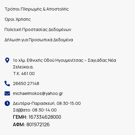
Τρόποι Πληρωμής & Αποστολής
Όροι Χρήσης
Πολιτική Προστασίας Δεδομένων
Δήλωση για Προσωπικά Δεδομένα
1ο χλμ. Εθνικής Οδού Ηγουμενίτσας – Σαγιάδας Νέα
Σελεύκεια,
Τ.Κ. 461 00
26650 27148
michaelmokos@yahoo.gr
Δευτέρα-Παρασκευή, 08:30-15:00
Σάββατο: 08:30-14:00
ΓΕΜΗ:
167334628000
ΑΦΜ:
801972126