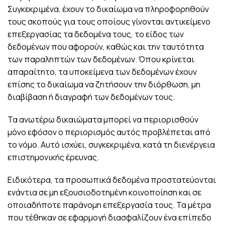
Συγκεκριμένα, έχουν το δικαίωμα να πληροφορηθούν
τους σκοπούς για τους οποίους γίνονται αντικείμενο
επεξεργασίας τα δεδομένα τους, το είδος των
δεδομένων που αφορούν, καθώς και την ταυτότητα
των παραληπτών των δεδομένων. Όπου κρίνεται
απαραίτητο, τα υποκείμενα των δεδομένων έχουν
επίσης το δικαίωμα να ζητήσουν την διόρθωση, μη
διαβίβαση ή διαγραφή των δεδομένων τους.
Τα ανωτέρω δικαιώματα μπορεί να περιορισθούν
μόνο εφόσον ο περιορισμός αυτός προβλέπεται από
το νόμο. Αυτό ισχύει, συγκεκριμένα, κατά τη διενέργεια
επιστημονικής έρευνας.
Ειδικότερα, τα προσωπικά δεδομένα προστατεύονται
ενάντια σε μη εξουσιοδοτημένη κοινοποίηση και σε
οποιαδήποτε παράνομη επεξεργασία τους. Τα μέτρα
που τέθηκαν σε εφαρμογή διασφαλίζουν ένα επίπεδο