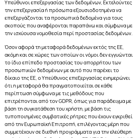
Υπεύθυνοι επεξεργασίας των δεδομένων, Εκτελούντες
την επεξεργασία ή πρόσωπα εξουσιοδοτημένα να
επεξεργάζονται τα προσωπικά δεδομένα για τους
σκοπούς που αναφέρονται παραπάνω και σύμφωνα με
την ισχύουσα νομοθεσία περί προστασίας δεδομένων.
Όσον αφορά τη μεταφορά δεδομένων εκτός της ΕΕ,
ακόμη και σε χώρες των οποίων οι νόμοι δεν εγγυώνται
το ίδιο επίπεδο προστασίας του απορρήτου των
προσωπικών δεδομένων με αυτό που παρέχει το
δίκαιο της ΕΕ, ο Υπεύθυνος επεξεργασίας ενημερώνει
ότι η μεταφορά θα πραγματοποιείται σε κάθε
περίπτωση σύμφωνα με τις μεθόδους που
επιτρέπονται από τον GDPR, όπως για παράδειγμα με
βάση τη συγκατάθεση του χρήστη, με βάση τις
τυποποιημένες συμβατικές ρήτρες που έχουν εγκριθεί
από την Ευρωπαϊκή Επιτροπή, επιλέγοντας μέρη που
συμμετέχουν σε διεθνή προγράμματα για την ελεύθερη