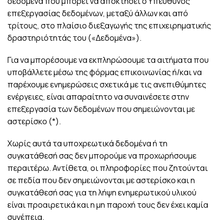
δεδομένα που μπορεί να αποκτήσει ο Υπεύθυνος
επεξεργασίας δεδομένων, μεταξύ άλλων και από
τρίτους, στο πλαίσιο διεξαγωγής της επιχειρηματικής
δραστηριότητάς του («Δεδομένα»).
Για να μπορέσουμε να εκπληρώσουμε τα αιτήματα που
υποβάλλετε μέσω της φόρμας επικοινωνίας ή/και να
παρέχουμε ενημερώσεις σχετικά με τις ανεπιθύμητες
ενέργειες, είναι απαραίτητο να συναινέσετε στην
επεξεργασία των δεδομένων που σημειώνονται με
αστερίσκο (*).
Χωρίς αυτά τα υποχρεωτικά δεδομένα ή τη
συγκατάθεσή σας δεν μπορούμε να προχωρήσουμε
περαιτέρω. Αντίθετα, οι πληροφορίες που ζητούνται
σε πεδία που δεν σημειώνονται με αστερίσκο και η
συγκατάθεσή σας για τη λήψη ενημερωτικού υλικού
είναι προαιρετικά και η μη παροχή τους δεν έχει καμία
συνέπεια.